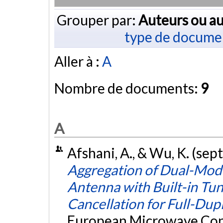
Grouper par:
Auteurs ou au
type de docume
Aller à :
A
Nombre de documents:
9
A
Afshani, A., & Wu, K. (se
Aggregation of Dual-Mode
Antenna with Built-in Tun
Cancellation for Full-Dup
European Microwave Conf