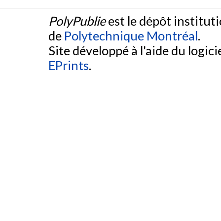
PolyPublie
est le dépôt institut
de
Polytechnique Montréal
.
Site développé à l'aide du logicie
EPrints
.