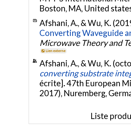
Boston, MA, United state
Afshani, A., & Wu, K. (201
Converting Waveguide an
Microwave Theory and T
Lien externe
Afshani, A., & Wu, K. (oc
converting substrate int
écrite]. 47th European 
2017), Nuremberg, Germ
Liste produ