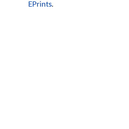
EPrints
.