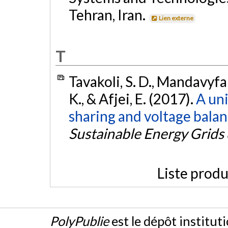
Tehran, Iran.
Lien externe
T
Tavakoli, S. D., Mandavyf
K., & Afjei, E. (2017).
A uni
sharing and voltage balan
Sustainable Energy Grid
Liste produ
PolyPublie
est le dépôt institut