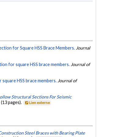
ection for Square HSS Brace Members.
Journal
ction for square HSS brace members.
Journal of
or square HSS brace members.
Journal of
llow Structural Sections For Seismic
 (13 pages).
Lien externe
onstruction Steel Braces with Bearing Plate