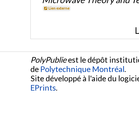
Lien externe
L
PolyPublie
est le dépôt institut
de
Polytechnique Montréal
.
Site développé à l'aide du logicie
EPrints
.