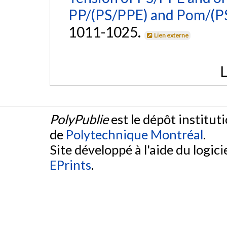
PP/(PS/PPE) and Pom/(PS
1011-1025.
Lien externe
L
PolyPublie
est le dépôt institut
de
Polytechnique Montréal
.
Site développé à l'aide du logicie
EPrints
.