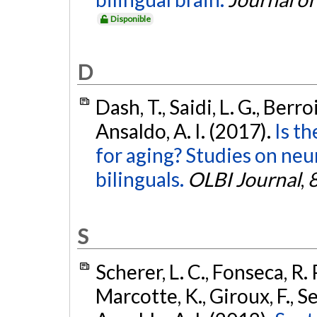
Disponible
D
Dash, T., Saidi, L. G., Berro
Ansaldo, A. I. (2017).
Is th
for aging? Studies on neur
bilinguals.
OLBI Journal
,
S
Scherer, L. C., Fonseca, R. 
Marcotte, K., Giroux, F., Se