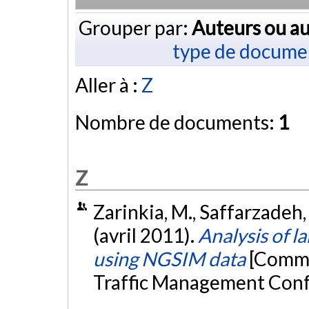
Grouper par:
Auteurs ou au
type de docume
Aller à :
Z
Nombre de documents:
1
Z
Zarinkia, M., Saffarzadeh,
(avril 2011).
Analysis of 
using NGSIM data
[Commu
Traffic Management Confe