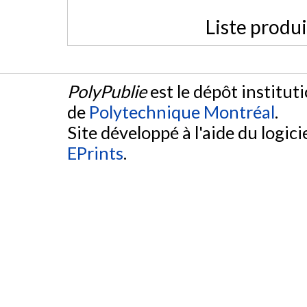
Liste produ
PolyPublie
est le dépôt institut
de
Polytechnique Montréal
.
Site développé à l'aide du logicie
EPrints
.