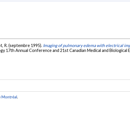
ot, R. (septembre 1995).
Imaging of pulmonary edema with electrical i
logy 17th Annual Conference and 21st Canadian Medical and Biological
e Montréal
.