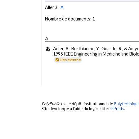
Aller à :
A
Nombre de documents:
1
A
Adler, A., Berthiaume, Y., Guardo, R., & Amy
1995 IEEE Engineering in Medicine and Bio
Lien externe
PolyPublie
est le dépôt institutionnel de
Polytechniqu
Site développé à l'aide du logiciel libre
EPrints
.