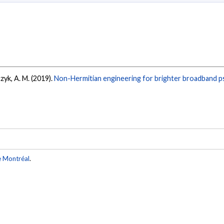
czyk, A. M. (2019).
Non-Hermitian engineering for brighter broadband p
e Montréal
.