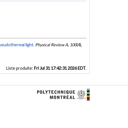
seudothermal light.
Physical Review A
,
100
(4),
Liste produite:
Fri Jul 31 17:42:31 2026 EDT
.