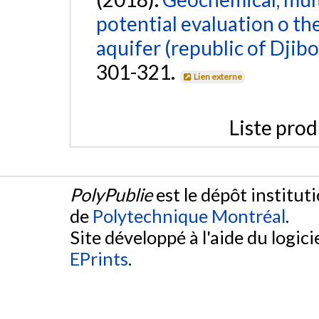
potential evaluation o th
aquifer (republic of Djibo
301-321.
Lien externe
Liste prod
PolyPublie
est le dépôt institut
de
Polytechnique Montréal
.
Site développé à l'aide du logicie
EPrints
.