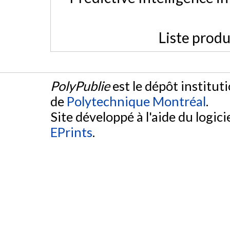
Liste produ
PolyPublie
est le dépôt institut
de
Polytechnique Montréal
.
Site développé à l'aide du logicie
EPrints
.