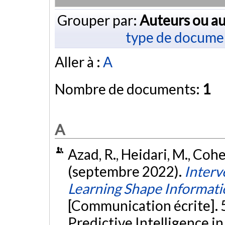
Grouper par:
Auteurs ou au
type de docume
Aller à :
A
Nombre de documents:
1
A
Azad, R., Heidari, M., Cohe
(septembre 2022).
Interv
Learning Shape Informati
[Communication écrite]. 
Predictive Intelligence 