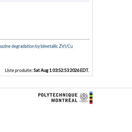
azine degradation by bimetallic ZVI/Cu
Liste produite:
Sat Aug 1 03:52:53 2026 EDT
.