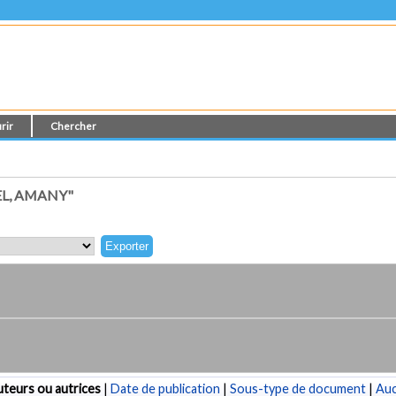
rir
Chercher
L, AMANY"
teurs ou autrices
|
Date de publication
|
Sous-type de document
|
Au