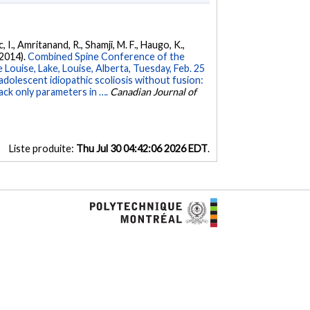
 I., Amritanand, R., Shamji, M. F., Haugo, K.,
(2014).
Combined Spine Conference of the
Louise, Lake, Louise, Alberta, Tuesday, Feb. 25
 adolescent idiopathic scoliosis without fusion:
ck only parameters in ….
Canadian Journal of
Liste produite:
Thu Jul 30 04:42:06 2026 EDT
.