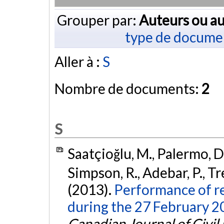
Grouper par:
Auteurs ou au
type de docume
Aller à :
S
Nombre de documents:
2
S
Saatçioğlu, M., Palermo, D.
Simpson, R., Adebar, P., Tr
(2013).
Performance of re
during the 27 February 2
Canadian Journal of Civil