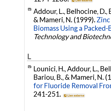
Lien externe
Addour, L., Belhocine, D., 
& Mameri, N. (1999).
Zinc
Biomass Using a Packed-
Technology and Biotechn
L
Lounici, H., Addour, L., Belh
Bariou, B., & Mameri, N. (
for Fluoride Removal Fr
241-251.
Lien externe