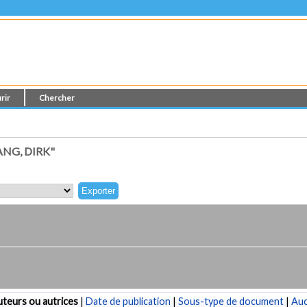
rir
Chercher
NG, DIRK"
teurs ou autrices
|
Date de publication
|
Sous-type de document
|
Au