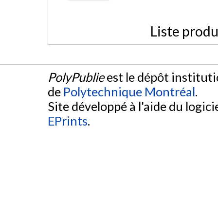
Liste produ
PolyPublie
est le dépôt institut
de
Polytechnique Montréal
.
Site développé à l'aide du logicie
EPrints
.