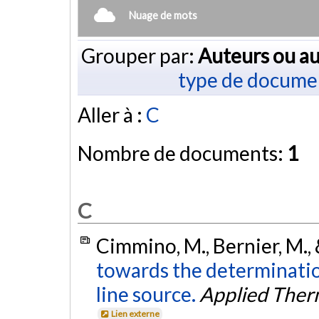
Nuage de mots
Grouper par:
Auteurs ou au
type de docume
Aller à :
C
Nombre de documents:
1
C
Cimmino, M., Bernier, M.,
towards the determination
line source.
Applied Ther
Lien externe