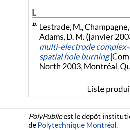
L
Lestrade, M., Champagne, A.
Adams, D. M. (janvier 200
multi-electrode complex-
spatial hole burning
[Comm
North 2003, Montréal, Q
Liste produ
PolyPublie
est le dépôt institut
de
Polytechnique Montréal
.