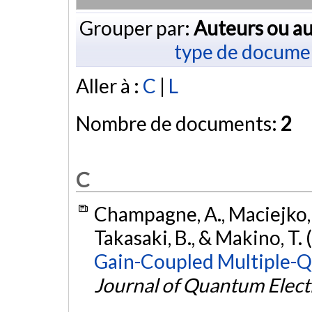
Grouper par:
Auteurs ou au
type de docume
Aller à :
C
|
L
Nombre de documents:
2
C
Champagne, A., Maciejko, R
Takasaki, B., & Makino, T.
Gain-Coupled Multiple-Q
Journal of Quantum Elect