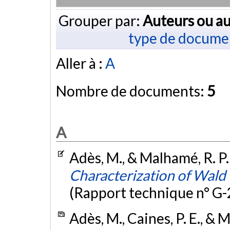
Grouper par:
Auteurs ou au
type de docume
Aller à :
A
Nombre de documents:
5
A
Adès, M., & Malhamé, R. P.
Characterization of Wald
(Rapport technique n° G
Adès, M., Caines, P. E., & 