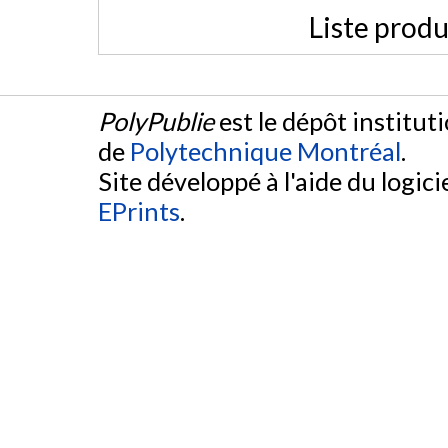
Liste produ
PolyPublie
est le dépôt institut
de
Polytechnique Montréal
.
Site développé à l'aide du logicie
EPrints
.