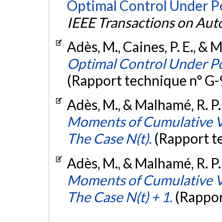
Optimal Control Under P
IEEE Transactions on Aut
Adès, M., Caines, P. E., & 
Optimal Control Under Po
(Rapport technique n° G-
Adès, M., & Malhamé, R. P.
Moments of Cumulative V
The Case N(t).
(Rapport t
Adès, M., & Malhamé, R. P.
Moments of Cumulative V
The Case N(t) + 1.
(Rappor