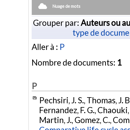
Nuage de mots
Grouper par:
Auteurs ou au
type de docume
Aller à :
P
Nombre de documents:
1
P
Pechsiri, J. S., Thomas, J. B
Fernandez, F. G., Chaouki, 
Martin, J., Gomez, C., Com
Comparative life cycle a