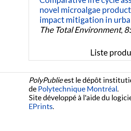
novel microalgae produc
impact mitigation in urba
The Total Environment
,
8
Liste produ
PolyPublie
est le dépôt institut
de
Polytechnique Montréal
.
Site développé à l'aide du logicie
EPrints
.