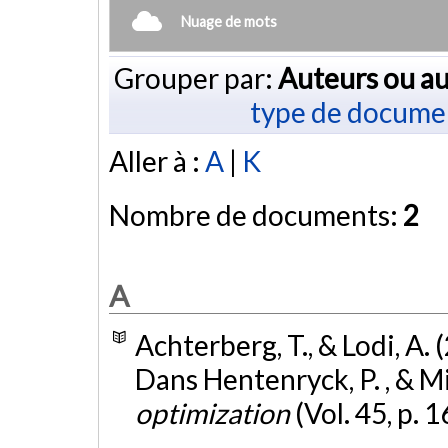
Nuage de mots
Grouper par:
Auteurs ou au
type de docume
Aller à :
A
|
K
Nombre de documents:
2
A
Achterberg, T., & Lodi, A. 
Dans Hentenryck, P. , & Mi
optimization
(Vol. 45, p. 