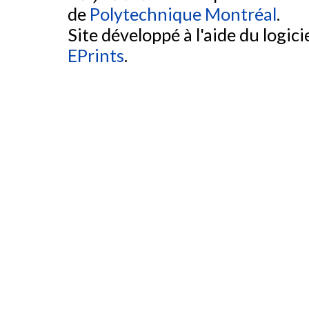
de
Polytechnique Montréal
.
Site développé à l'aide du logicie
EPrints
.