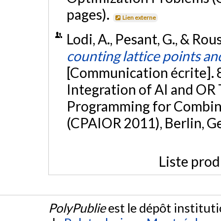
pages).
Lien externe
Lodi, A., Pesant, G., & Rou
counting lattice points a
[Communication écrite]. 
Integration of AI and OR
Programming for Combina
(CPAIOR 2011), Berlin, 
Liste prod
PolyPublie
est le dépôt institut