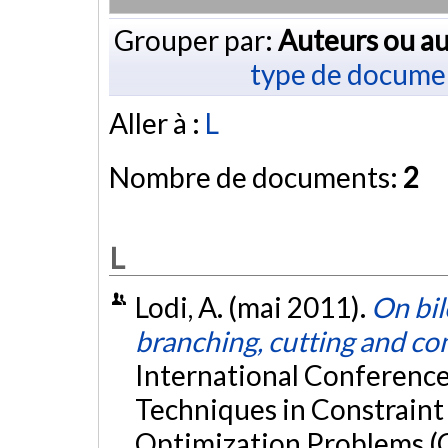
Grouper par:
Auteurs ou au
type de docume
Aller à :
L
Nombre de documents:
2
L
Lodi, A. (mai 2011).
On bil
branching, cutting and co
International Conference
Techniques in Constrain
Optimization Problems (