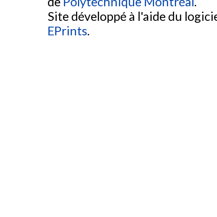
de
Polytechnique Montréal
.
Site développé à l'aide du logicie
EPrints
.