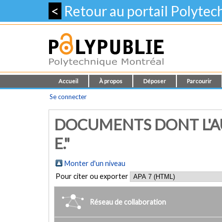
<
Retour au portail Polyte
Accueil
À propos
Déposer
Parcourir
Se connecter
DOCUMENTS DONT L'AU
E."
Monter d'un niveau
Pour citer ou exporter
Réseau de collaboration