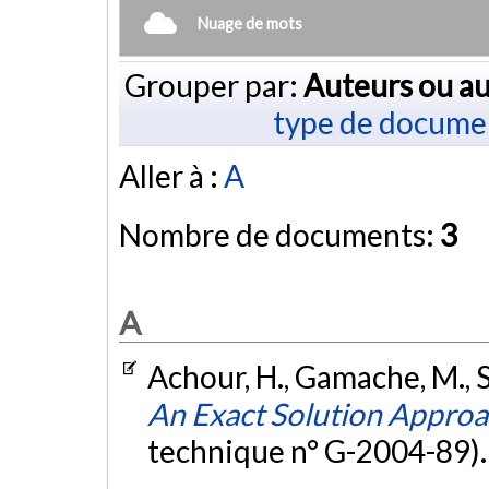
Nuage de mots
Grouper par:
Auteurs ou au
type de docume
Aller à :
A
Nombre de documents:
3
A
Achour, H., Gamache, M., S
An Exact Solution Approa
technique n° G-2004-89)