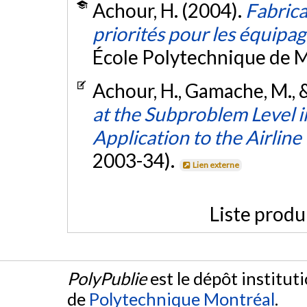
Achour, H. (2004).
Fabrica
priorités pour les équipag
École Polytechnique de M
Achour, H., Gamache, M., 
at the Subproblem Level 
Application to the Airline
2003-34).
Lien externe
Liste produ
PolyPublie
est le dépôt institut
de
Polytechnique Montréal
.