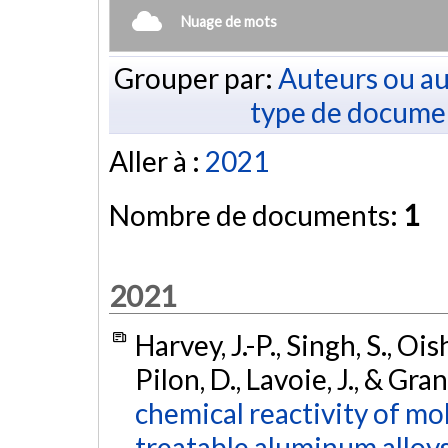
Nuage de mots
Grouper par:
Auteurs ou au
type de docume
Aller à :
2021
Nombre de documents:
1
2021
Harvey, J.-P., Singh, S., Ois
Pilon, D., Lavoie, J., & Gra
chemical reactivity of mol
treatable aluminum alloys