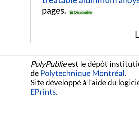
pages.
Disponible
L
PolyPublie
est le dépôt institut
de
Polytechnique Montréal
.
Site développé à l'aide du logicie
EPrints
.