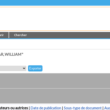
rir
Chercher
R, WILLIAM"
teurs ou autrices
|
Date de publication
|
Sous-type de document
|
Au