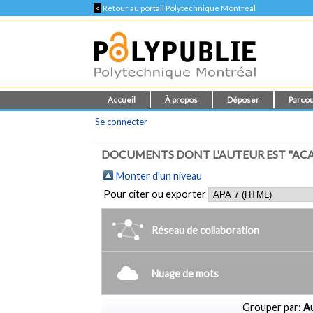
<
Retour au portail Polytechnique Montréal
Accueil
À propos
Déposer
Parcou
Se connecter
DOCUMENTS DONT L'AUTEUR EST "ACA
Monter d'un niveau
Pour citer ou exporter
Réseau de collaboration
Nuage de mots
Grouper par:
Au