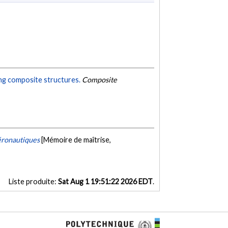
ing composite structures.
Composite
éronautiques
[Mémoire de maîtrise,
Liste produite:
Sat Aug 1 19:51:22 2026 EDT
.