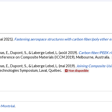
mai 2021).
Fastening aerospace structures with carbon fiber/poly ether 
imas, E., Dupont, S., & Laberge Lebel, L. (août 2019).
Carbon fiber/PEEK ri
onference on Composite Materials (ICCM 2019), Melbourne, Australia.
mas, E., Dupont, S., & Laberge Lebel, L. (mai 2019).
Joining Composite Usi
echnologies Symposium, Laval, Québec.
Non disponible
e Montréal
.