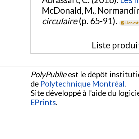
McDonald, M., Normandin, D
circulaire
(p. 65-91).
Lien ex
Liste produi
PolyPublie
est le dépôt institut
de
Polytechnique Montréal
.
Site développé à l'aide du logicie
EPrints
.