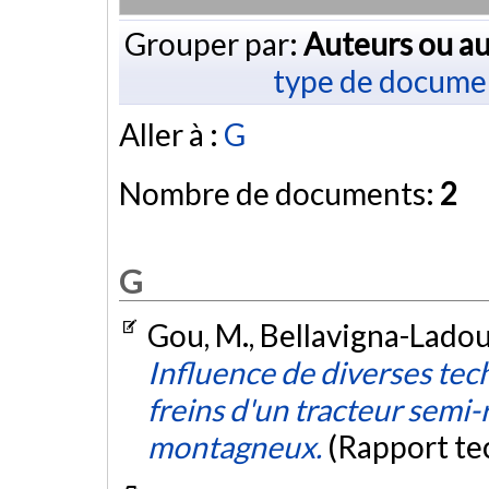
Grouper par:
Auteurs ou au
type de docume
Aller à :
G
Nombre de documents:
2
G
Gou, M., Bellavigna-Ladoux
Influence de diverses tech
freins d'un tracteur semi-
montagneux.
(Rapport te