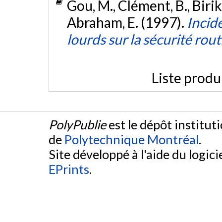
Gou, M., Clément, B., Biri
Abraham, E. (1997).
Incid
lourds sur la sécurité rout
Liste produ
PolyPublie
est le dépôt institut
de
Polytechnique Montréal
.
Site développé à l'aide du logicie
EPrints
.