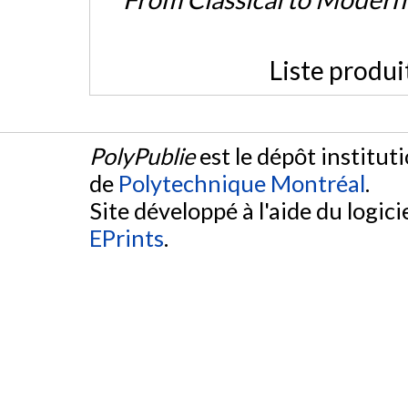
Liste produi
PolyPublie
est le dépôt institut
de
Polytechnique Montréal
.
Site développé à l'aide du logicie
EPrints
.