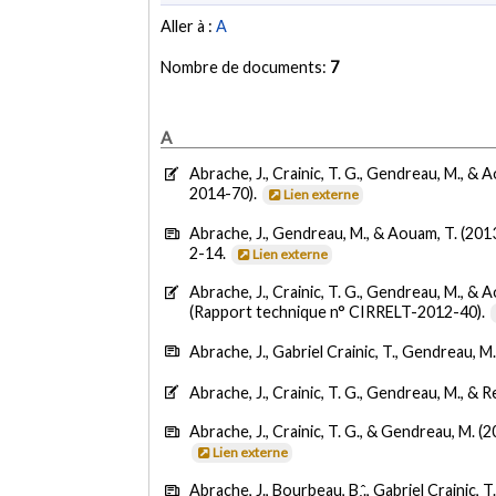
Aller à :
A
Nombre de documents:
7
A
Abrache, J., Crainic, T. G., Gendreau, M., & 
2014-70).
Lien externe
Abrache, J., Gendreau, M., & Aouam, T. (201
2-14.
Lien externe
Abrache, J., Crainic, T. G., Gendreau, M., & 
(Rapport technique n° CIRRELT-2012-40).
Abrache, J., Gabriel Crainic, T., Gendreau, M.
Abrache, J., Crainic, T. G., Gendreau, M., & R
Abrache, J., Crainic, T. G., & Gendreau, M. (
Lien externe
Abrache, J., Bourbeau, B.̂., Gabriel Crainic, 