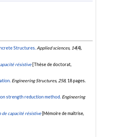
ncrete Structures.
Applied sciences
,
14
(4),
apacité résistive
[Thèse de doctorat,
ation.
Engineering Structures
,
258
, 18 pages.
 on strength reduction method.
Engineering
de capacité résistive
[Mémoire de maîtrise,