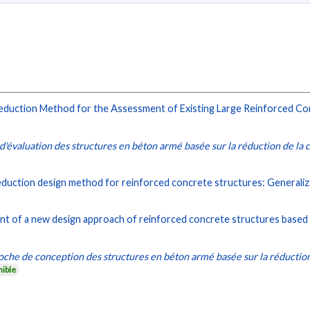
eduction Method for the Assessment of Existing Large Reinforced Co
'évaluation des structures en béton armé basée sur la réduction de la c
eduction design method for reinforced concrete structures: Generaliz
t of a new design approach of reinforced concrete structures based
he de conception des structures en béton armé basée sur la réduction 
nible