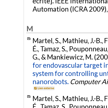
écrite]. IEEE Internation
Automation (ICRA 2009),
M
Martel, S., Mathieu, J.-B.,
É., Tamaz, S., Pouponneau, 
G., & Mankiewicz, M. (200
for endovascular target i
system for controlling u
nanorobots.
Computer Ai
Lien externe
Martel, S., Mathieu, J.-B.,
É., Tamaz, S., Pouponneau, 