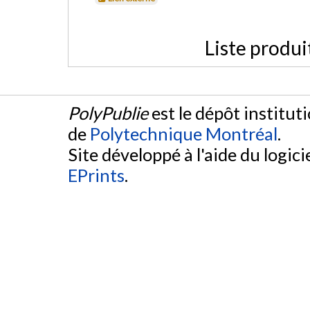
Liste produi
PolyPublie
est le dépôt institut
de
Polytechnique Montréal
.
Site développé à l'aide du logicie
EPrints
.