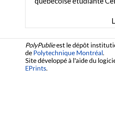
québécoise étudiante Ce
L
PolyPublie
est le dépôt institut
de
Polytechnique Montréal
.
Site développé à l'aide du logicie
EPrints
.