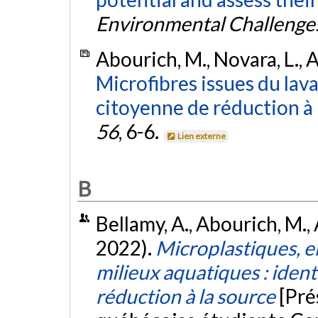
Environmental Challenge
Abourich, M., Novara, L., A
Microfibres issues du lav
citoyenne de réduction à 
56
, 6-6.
Lien externe
B
Bellamy, A., Abourich, M., 
2022).
Microplastiques, e
milieux aquatiques : identi
réduction à la source
[Pré