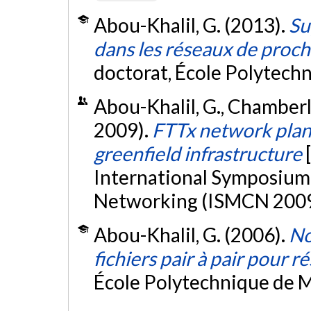
Abou-Khalil, G. (2013).
Su
dans les réseaux de proc
doctorat, École Polytech
Abou-Khalil, G., Chamberla
2009).
FTTx network plan
greenfield infrastructure
International Symposium
Networking (ISMCN 2009
Abou-Khalil, G. (2006).
No
fichiers pair à pair pour r
École Polytechnique de M