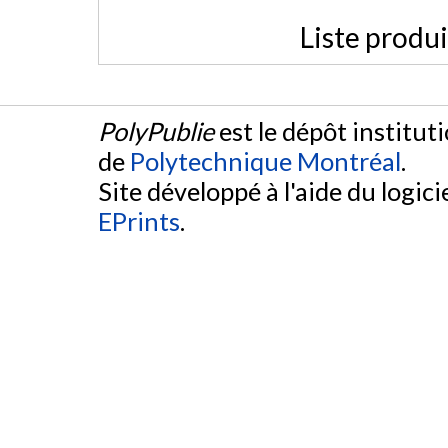
Liste produ
PolyPublie
est le dépôt institut
de
Polytechnique Montréal
.
Site développé à l'aide du logicie
EPrints
.