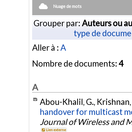
Nuage de mots
Grouper par:
Auteurs ou au
type de docume
Aller à :
A
Nombre de documents:
4
A
Abou-Khalil, G., Krishnan, 
handover for multicast mo
Journal of Wireless and 
Lien externe