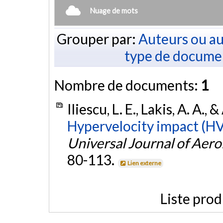
Nuage de mots
Grouper par:
Auteurs ou au
type de docume
Nombre de documents:
1
Iliescu, L. E., Lakis, A. A.
Hypervelocity impact (HVI
Universal Journal of Aer
80-113.
Lien externe
Liste prod