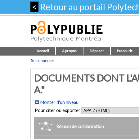
<
Retour au portail Polyte
Accueil
À propos
Déposer
Parcourir
Se connecter
DOCUMENTS DONT L'A
A."
Monter d'un niveau
Pour citer ou exporter
Réseau de collaboration