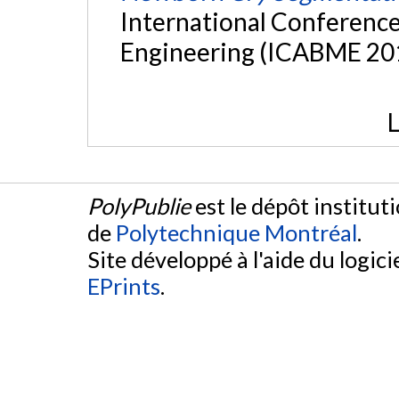
International Conference
Engineering (ICABME 201
L
PolyPublie
est le dépôt institut
de
Polytechnique Montréal
.
Site développé à l'aide du logicie
EPrints
.