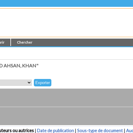
rir
Chercher
D AHSAN, KHAN"
teurs ou autrices
|
Date de publication
|
Sous-type de document
|
Au