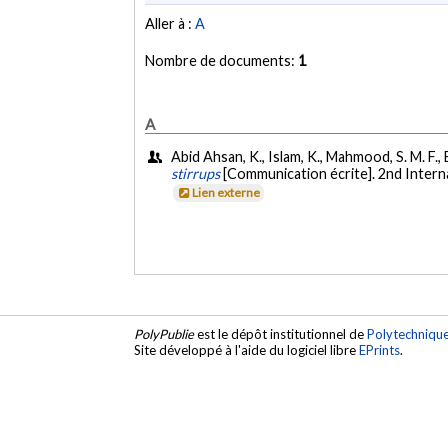
Aller à :
A
Nombre de documents:
1
A
Abid Ahsan, K., Islam, K., Mahmood, S. M. F., B
stirrups
[Communication écrite]. 2nd Intern
Lien externe
PolyPublie
est le dépôt institutionnel de
Polytechniqu
Site développé à l'aide du logiciel libre
EPrints
.