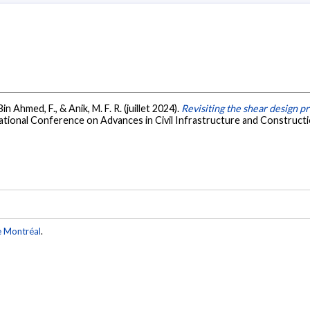
in Ahmed, F., & Anik, M. F. R. (juillet 2024).
Revisiting the shear design 
ational Conference on Advances in Civil Infrastructure and Constructi
e Montréal
.