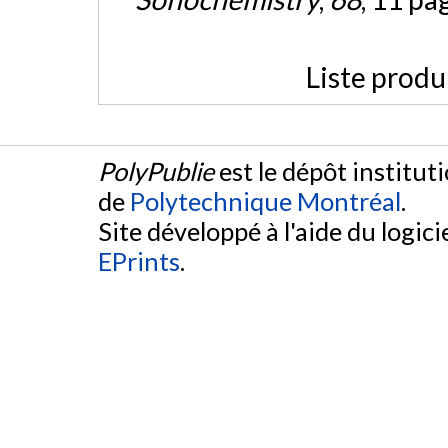
Liste produ
PolyPublie
est le dépôt institut
de
Polytechnique Montréal
.
Site développé à l'aide du logicie
EPrints
.