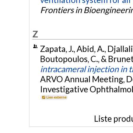
Frontiers in Bioengineer
Z
Zapata, J., Abid, A., Djallal
Boutopoulos, C., & Brunett
intracameral injection in
ARVO Annual Meeting, Den
Investigative Ophthalmol
Lien externe
Liste prod