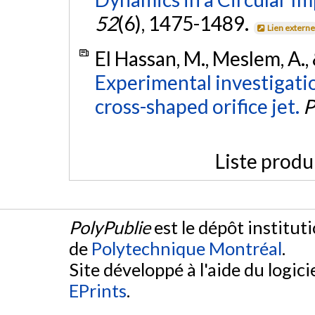
52
(6), 1475-1489.
Lien extern
El Hassan, M., Meslem, A.
Experimental investigation
cross-shaped orifice jet.
P
Liste produ
PolyPublie
est le dépôt institut
de
Polytechnique Montréal
.
Site développé à l'aide du logicie
EPrints
.