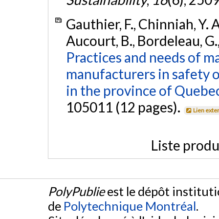
Gauthier, F., Chinniah, Y. A
Aucourt, B., Bordeleau, G.
Practices and needs of m
manufacturers in safety 
in the province of Quebe
105011 (12 pages).
Lien exte
Liste produ
PolyPublie
est le dépôt institut
de
Polytechnique Montréal
.