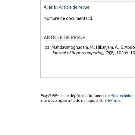
Aller à :
Article de revue
Nombre de documents:
1
ARTICLE DE REVUE
Mahdavimoghadam, M., Nikanjam, A., & Abdo
Journal of Supercomputing
,
78
(8), 10455-1
PolyPublie
est le dépôt institutionnel de
Polytechniqu
Site développé à l'aide du logiciel libre
EPrints
.