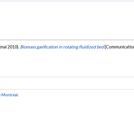
 (mai 2010).
Biomass gasification in rotating fluidized bed
[Communication 
e Montréal
.