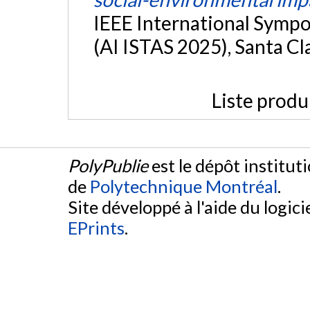
IEEE International Symp
(AI ISTAS 2025), Santa Cla
Liste produ
PolyPublie
est le dépôt institut
de
Polytechnique Montréal
.
Site développé à l'aide du logicie
EPrints
.