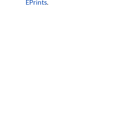
EPrints
.