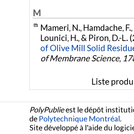
M
Mameri, N., Hamdache, F., A
Lounici, H., & Piron, D.-L. 
of Olive Mill Solid Resid
of Membrane Science
,
17
Liste produ
PolyPublie
est le dépôt institut
de
Polytechnique Montréal
.
Site développé à l'aide du logicie