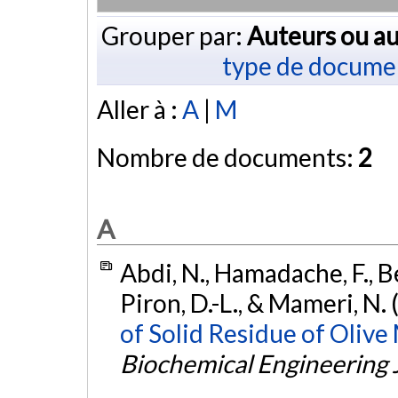
Grouper par:
Auteurs ou au
type de docume
Aller à :
A
|
M
Nombre de documents:
2
A
Abdi, N., Hamadache, F., Bel
Piron, D.-L., & Mameri, N.
of Solid Residue of Olive 
Biochemical Engineering 