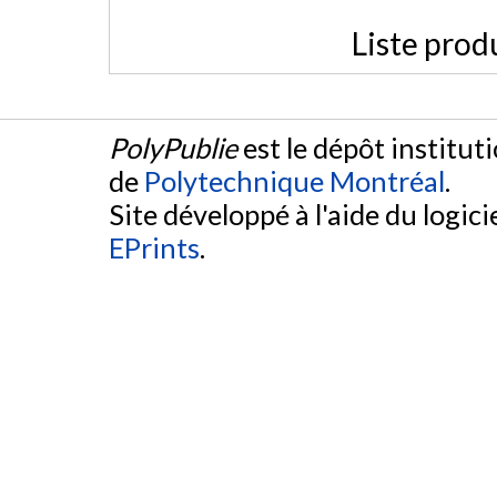
Liste prod
PolyPublie
est le dépôt institut
de
Polytechnique Montréal
.
Site développé à l'aide du logicie
EPrints
.