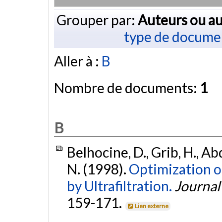
Grouper par:
Auteurs ou au
type de docume
Aller à :
B
Nombre de documents:
1
B
Belhocine, D., Grib, H., A
N. (1998).
Optimization o
by Ultrafiltration.
Journal
159-171.
Lien externe