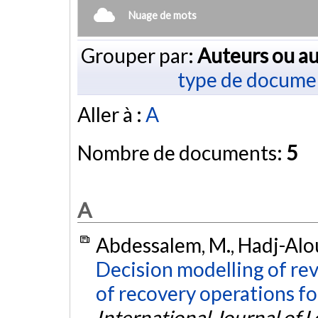
Nuage de mots
Grouper par:
Auteurs ou au
type de docume
Aller à :
A
Nombre de documents:
5
A
Abdessalem, M., Hadj-Aloua
Decision modelling of reve
of recovery operations fo
International Journal of