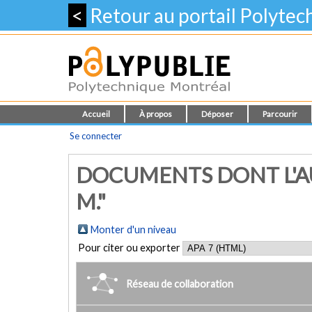
<
Retour au portail Polyte
Accueil
À propos
Déposer
Parcourir
Se connecter
DOCUMENTS DONT L'A
M."
Monter d'un niveau
Pour citer ou exporter
Réseau de collaboration