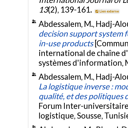
13
(2), 139-161.
Lien externe
Abdessalem, M., Hadj-Alou
decision support system f
in-use products
[Communi
international de chaîne d
systèmes d'information, 
Abdessalem, M., Hadj-Aloua
La logistique inverse : mod
qualité, et des politiques 
Forum Inter-universitaire
logistique, Sousse, Tunisi