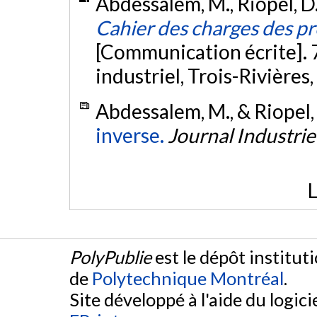
Abdessalem, M., Riopel, D.
Cahier des charges des pro
[Communication écrite]. 
industriel, Trois-Rivières
Abdessalem, M., & Riopel,
inverse.
Journal Industri
L
PolyPublie
est le dépôt institut
de
Polytechnique Montréal
.
Site développé à l'aide du logicie